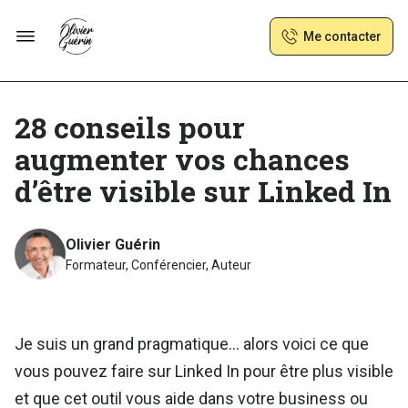
Me contacter
28 conseils pour
augmenter vos chances
d’être visible sur Linked In
Olivier Guérin
Formateur, Conférencier, Auteur
Je suis un grand pragmatique… alors voici ce que
vous pouvez faire sur Linked In pour être plus visible
et que cet outil vous aide dans votre business ou