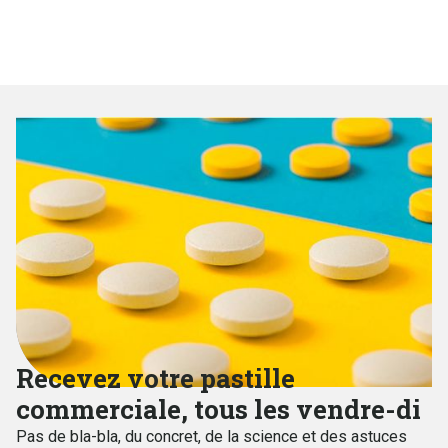
Pendant 2 jours, j’ai formé une équipe formidable qui fait
gagner du CA et de la marge à ses clients (comme moi
mais pas de la même manière).
Recevez votre pastille
commerciale, tous les vendre-di
Pas de bla-bla, du concret, de la science et des astuces