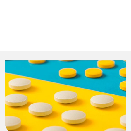
Evaluer un commercial
Des informations surprenantes sur
la vente
Pendant 2 jours, j’ai formé une équipe formidable qui fait
gagner du CA et de la marge à ses clients (comme moi
mais pas de la même manière).