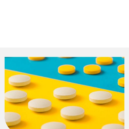
Des informations surprenantes sur
la vente
Pendant 2 jours, j’ai formé une équipe formidable qui fait
gagner du CA et de la marge à ses clients (comme moi
mais pas de la même manière).