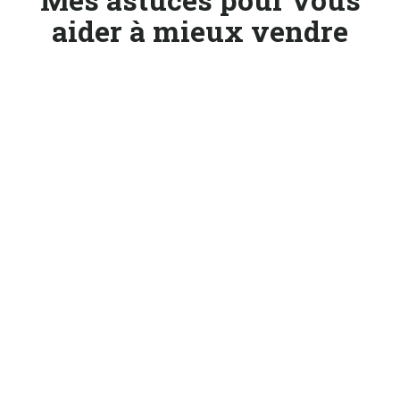
aider à mieux vendre
Management commercial