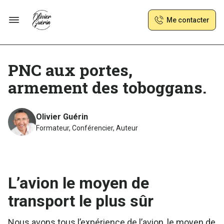
Me contacter
PNC aux portes,
armement des toboggans.
Olivier Guérin
Formateur, Conférencier, Auteur
L’avion le moyen de
transport le plus sûr
Nous avons tous l’expérience de l’avion, le moyen de